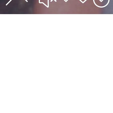
A ABERTURA
PÚBLICA DO
CONGRESSO,
REALIZADA NO DIA