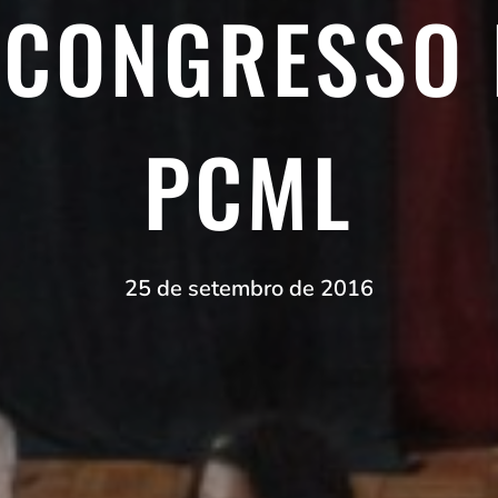
 CONGRESSO
PCML
25 de setembro de 2016